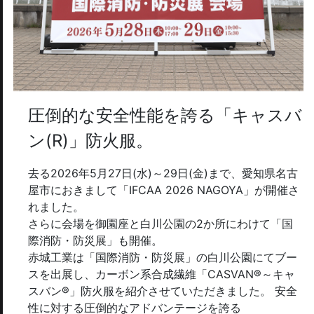
圧倒的な安全性能を誇る「キャスバ
ン(R)」防火服。
去る2026年5月27日(水)～29日(金)まで、愛知県名古
屋市におきまして「IFCAA 2026 NAGOYA」が開催さ
れました。
さらに会場を御園座と白川公園の2か所にわけて「国
際消防・防災展」も開催。
赤城工業は「国際消防・防災展」の白川公園にてブー
スを出展し、カーボン系合成繊維「CASVAN®～キャ
スバン®」防火服を紹介させていただきました。 安全
性に対する圧倒的なアドバンテージを誇る