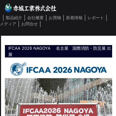
製品紹介
会社概要
お買物
新着情報
レポート
メディア
お問合せ
IFCAA 2026 NAGOYA 名古屋 国際消防・防災展 出
展