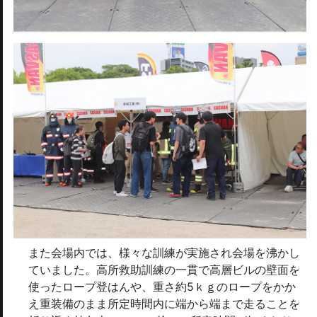
また会場内では、様々な訓練が実施され会場を沸かし
ていました。高所救助訓練の一貫で高層ビルの壁面を
使ったロープ登はんや、重さ約5ｋｇのロープをかか
え重装備のまま所定時間内に端から端まで走ることを