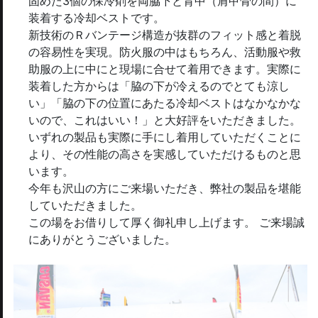
固めた3個の保冷剤を両脇下と背中（肩甲骨の間）に
装着する冷却ベストです。
新技術のＲバンテージ構造が抜群のフィット感と着脱
の容易性を実現。防火服の中はもちろん、活動服や救
助服の上に中にと現場に合せて着用できます。実際に
装着した方からは「脇の下が冷えるのでとても涼し
い」「脇の下の位置にあたる冷却ベストはなかなかな
いので、これはいい！」と大好評をいただきました。
いずれの製品も実際に手にし着用していただくことに
より、その性能の高さを実感していただけるものと思
います。
今年も沢山の方にご来場いただき、弊社の製品を堪能
していただきました。
この場をお借りして厚く御礼申し上げます。 ご来場誠
にありがとうございました。