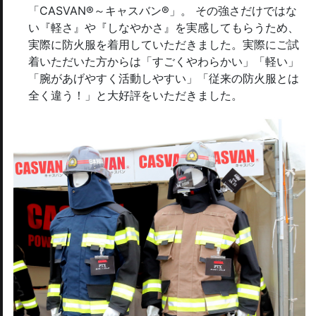
「CASVAN®～キャスバン®」。 その強さだけではな
い『軽さ』や『しなやかさ』を実感してもらうため、
実際に防火服を着用していただきました。実際にご試
着いただいた方からは「すごくやわらかい」「軽い」
「腕があげやすく活動しやすい」「従来の防火服とは
全く違う！」と大好評をいただきました。