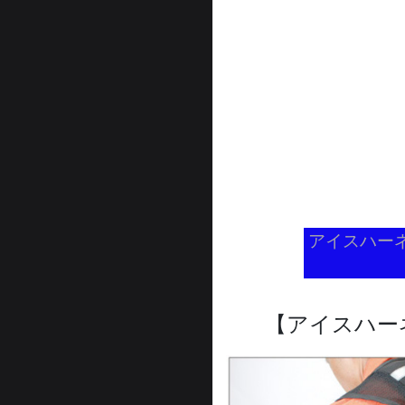
アイスハー
【アイスハー