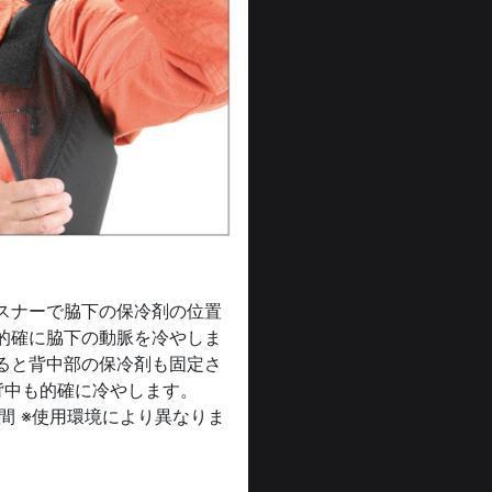
スナーで脇下の保冷剤の位置
的確に脇下の動脈を冷やしま
ると背中部の保冷剤も固定さ
背中も的確に冷やします。
間 ※使用環境により異なりま