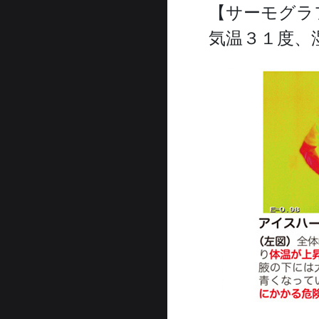
【サーモグラ
気温３１度、