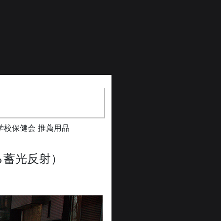
学校保健会 推薦用品
る蓄光反射）