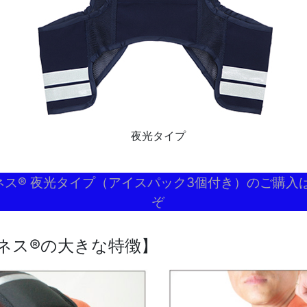
夜光タイプ
ネス® 夜光タイプ（アイスパック3個付き）のご購入
ぞ
ネス®の大きな特徴】