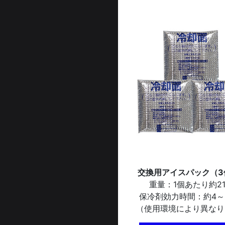
交換用アイスパック（3
重量：1個あたり約21
保冷剤効力時間：約4～
（使用環境により異なり