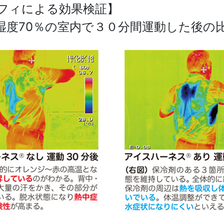
フィによる効果検証】
湿度70％の室内で３０分間運動した後の