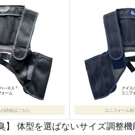
ムの詳細はこちら
ユニフォーム制
臭】 体型を選ばないサイズ調整機