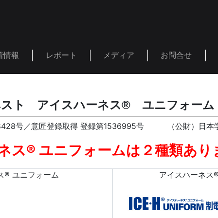
着情報
レポート
メディア
お問合せ
ベスト アイスハーネス® ユニフォーム
08428号／意匠登録取得 登録第1536995号 （公財）日本
ネス® ユニフォームは２種類あり
ス® ユニフォーム
アイスハーネス