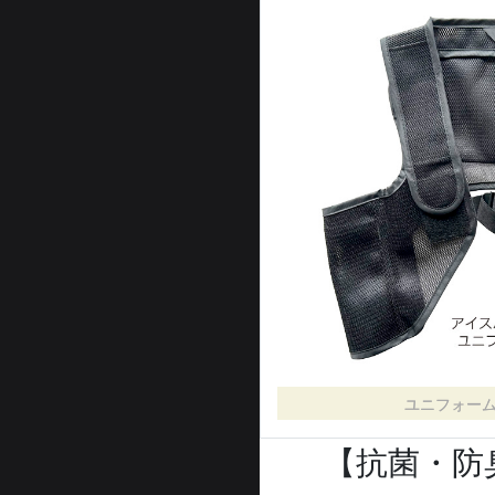
ユニフォー
【抗菌・防